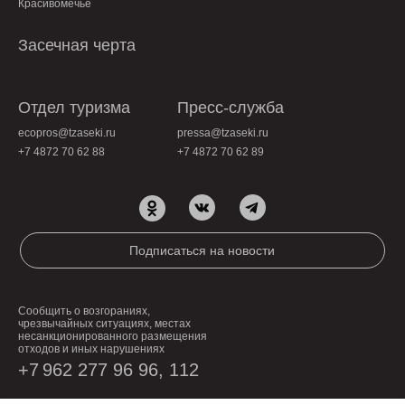
Красивомечье
Засечная черта
Отдел туризма
Пресс-служба
ecopros@tzaseki.ru
pressa@tzaseki.ru
+7 4872 70 62 88
+7 4872 70 62 89
Подписаться на новости
Сообщить о возгораниях,
чрезвычайных ситуациях, местах
несанкционированного размещения
отходов и иных нарушениях
+7 962 277 96 96
, 112