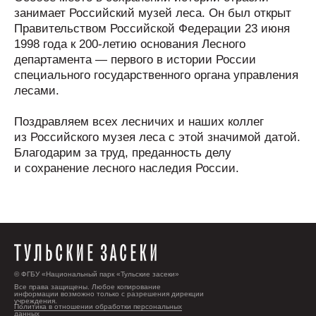
занимает Российский музей леса. Он был открыт
Правительством Российской Федерации 23 июня
1998 года к 200-летию основания Лесного
департамента — первого в истории России
специального государственного органа управления
лесами.
Поздравляем всех лесничих и наших коллег
из Российского музея леса с этой значимой датой.
Благодарим за труд, преданность делу
и сохранение лесного наследия России.
© ФГБУ «Национальный парк «Тульские засеки»
Все права защищены. Любое копирование
информации возможно только с разрешения дирекции
учреждения.
Политика в отношении обработки персональных
данных