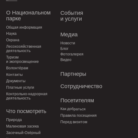
О Национальном
События
парке
и услуги
Общая информация
Наука
Медиа
Охрана
Новости
Лесохозяйственная
Блог
деятельность
Фотогалерея
Туризм
Видео
и экопросвещение
Волонтёрам
Партнеры
Контакты
Документы
Сотрудничество
Платные услуги
Контрольно-надзорная
деятельность
Посетителям
Как добраться
Что посмотреть
Правила посещения
Природа
Перед визитом
Малиновая засека
Засечный-Озёрный