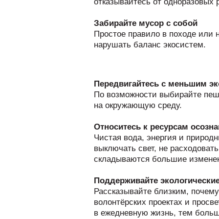
отказывайтесь от одноразовых 
Забирайте мусор с собой
Простое правило в походе или н
нарушать баланс экосистем.
Передвигайтесь с меньшим э
По возможности выбирайте пеш
на окружающую среду.
Относитесь к ресурсам осозн
Чистая вода, энергия и природ
выключать свет, не расходоват
складываются большие измене
Поддерживайте экологически
Рассказывайте близким, почему
волонтёрских проектах и просв
в ежедневную жизнь, тем боль