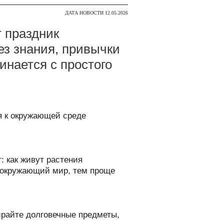
ДАТА НОВОСТИ 12.05.2026
т праздник
ез знания, привычки
инается с простого
ся к окружающей среде
: как живут растения
м окружающий мир, тем проще
ирайте долговечные предметы,