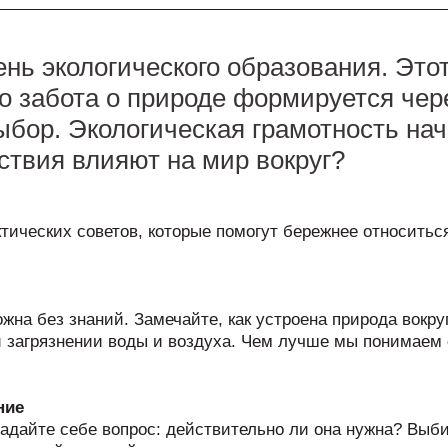
ень экологического образования. Это
то забота о природе формируется чер
бор. Экологическая грамотность нач
ствия влияют на мир вокруг?
ктических советов, которые помогут бережнее относить
жна без знаний. Замечайте, как устроена природа вокруг
и загрязнении воды и воздуха. Чем лучше мы понимае
ние
адайте себе вопрос: действительно ли она нужна? Выб