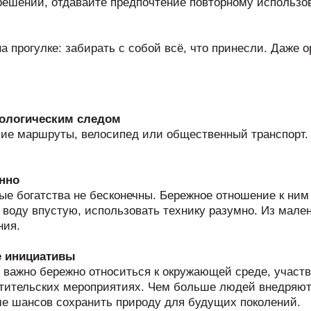
решений, отдавайте предпочтение повторному использо
а прогулке: забирать с собой всё, что принесли. Даже 
кологическим следом
ие маршруты, велосипед или общественный транспорт. 
анно
ные богатства не бесконечны. Бережное отношение к ним
ь воду впустую, использовать технику разумно. Из мале
ния.
е инициативы
 важно бережно относиться к окружающей среде, участв
етительских мероприятиях. Чем больше людей внедряют
ше шансов сохранить природу для будущих поколений.