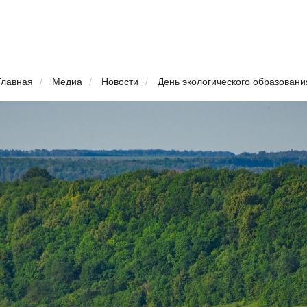
Главная
/
Медиа
/
Новости
/
День экологического образовани