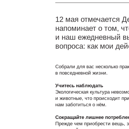
12 мая отмечается Д
напоминает о том, ч
и наш ежедневный вы
вопроса: как мои дей
Собрали для вас несколько пра
в повседневной жизни.
Учитесь наблюдать
Экологическая культура невозмо
и животные, что происходит пр
нам заботиться о нём.
Сокращайте лишнее потребле
Прежде чем приобрести вещь, з