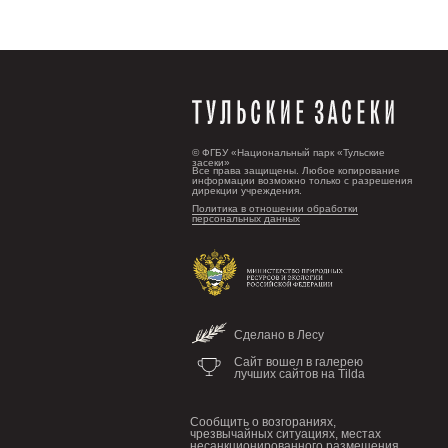
© ФГБУ «Национальный парк «Тульские
засеки»
Все права защищены. Любое копирование
информации возможно только с разрешения
дирекции учреждения.
Политика в отношении обработки
персональных данных
Сделано в Лесу
Сайт вошел в галерею
лучших сайтов на Tilda
Сообщить о возгораниях,
чрезвычайных ситуациях, местах
несанкционированного размещения