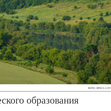
ФОТО: ПРЕСС-СЛ
еского образования