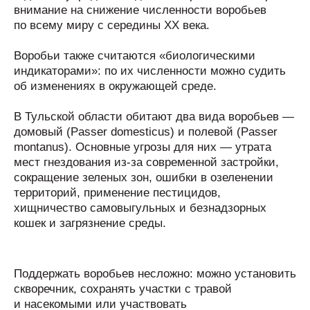
внимание на снижение численности воробьев
по всему миру с середины ХХ века.
Воробьи также считаются «биологическими
индикаторами»: по их численности можно судить
об изменениях в окружающей среде.
В Тульской области обитают два вида воробьев —
домовый (Passer domesticus) и полевой (Passer
montanus). Основные угрозы для них — утрата
мест гнездования из-за современной застройки,
сокращение зеленых зон, ошибки в озеленении
территорий, применение пестицидов,
хищничество самовыгульных и безнадзорных
кошек и загрязнение среды.
Поддержать воробьев несложно: можно установить
скворечник, сохранять участки с травой
и насекомыми или участвовать