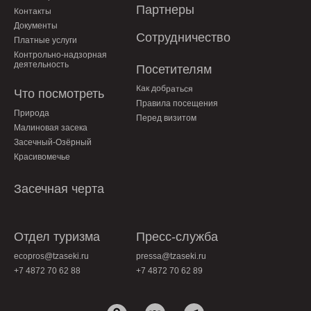
Партнеры
Контакты
Документы
Сотрудничество
Платные услуги
Контрольно-надзорная
деятельность
Посетителям
Как добраться
Что посмотреть
Правила посещения
Природа
Перед визитом
Малиновая засека
Засечный-Озёрный
Красивомечье
Засечная черта
Отдел туризма
Пресс-служба
ecopros@tzaseki.ru
pressa@tzaseki.ru
+7 4872 70 62 88
+7 4872 70 62 89