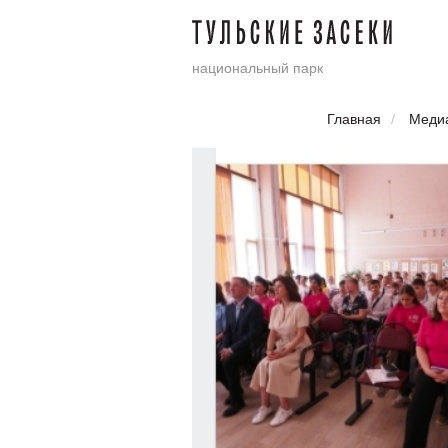
национальный парк
Главная
/
Меди