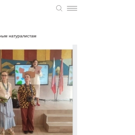
юным натуралистам