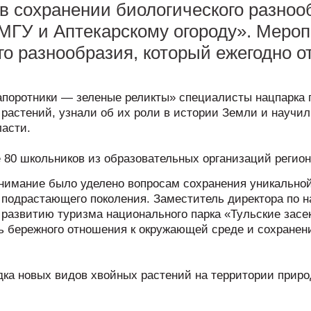
 сохранении биологического разнооб
МГУ и Аптекарскому огороду». Меро
го разнообразия, который ежегодно о
апоротники — зеленые реликты» специалисты нацпарка 
 растений, узнали об их роли в истории Земли и научи
асти.
 80 школьников из образовательных организаций регион
нимание было уделено вопросам сохранения уникально
подрастающего поколения. Заместитель директора по н
развитию туризма национального парка «Тульские засе
ь бережного отношения к окружающей среде и сохранен
ка новых видов хвойных растений на территории приро