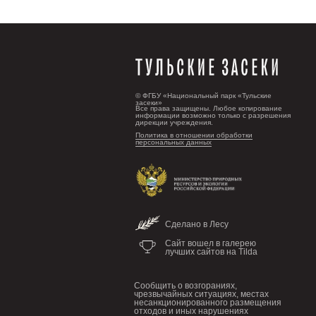
© ФГБУ «Национальный парк «Тульские
засеки»
Все права защищены. Любое копирование
информации возможно только с разрешения
дирекции учреждения.
Политика в отношении обработки
персональных данных
Сделано в Лесу
Сайт вошел в галерею
лучших сайтов на Tilda
Сообщить о возгораниях,
чрезвычайных ситуациях, местах
несанкционированного размещения
отходов и иных нарушениях