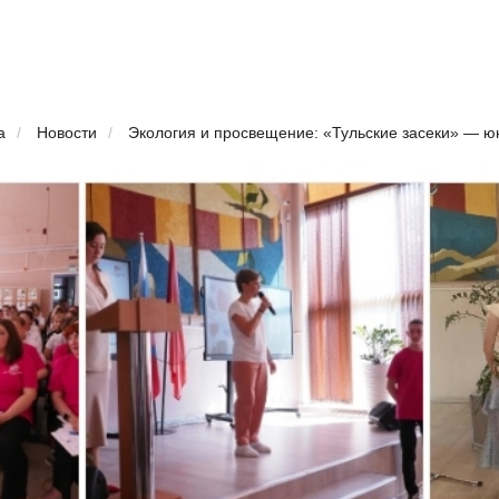
а
/
Новости
/
Экология и просвещение: «Тульские засеки» — 