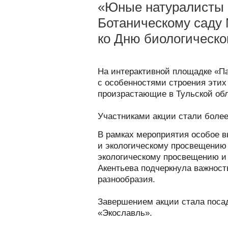
«Юные натуралисты в
Ботаническому саду 
ко Дню биологическо
На интерактивной площадке «П
с особенностями строения этих
произрастающие в Тульской обл
Участниками акции стали более
В рамках мероприятия особое в
и экологическому просвещению 
экологическому просвещению и 
Акентьева подчеркнула важност
разнообразия.
Завершением акции стала посад
«Экославль».