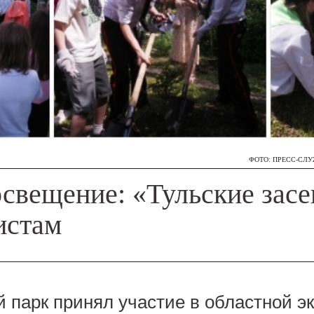
ФОТО: ПРЕСС-СЛ
освещение: «Тульские зас
истам
 парк принял участие в областной э