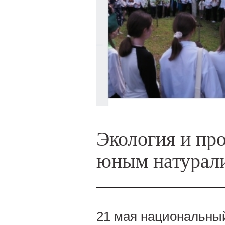
Экология и пр
юным натурал
21 мая национальный