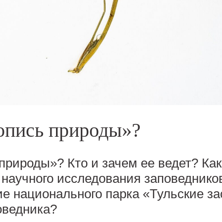
топись природы»?
природы»? Кто и зачем ее ведет? Как
научного исследования заповеднико
ие национального парка «Тульские за
оведника?