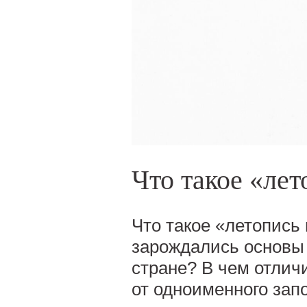
Что такое «ле
Что такое «летопись 
зарождались основы 
стране? В чем отлич
от одноименного зап