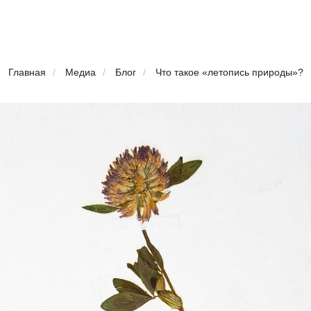
Главная
/
Медиа
/
Блог
/
Что такое «летопись природы»?