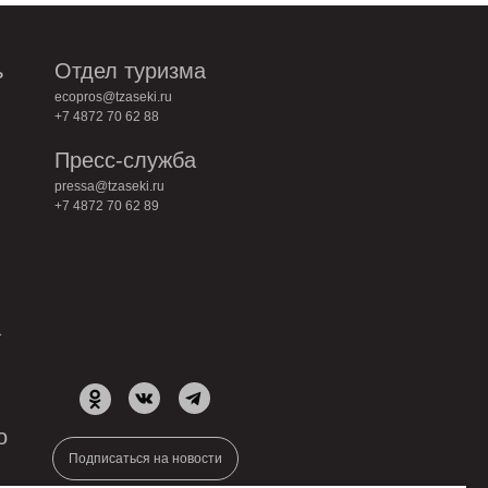
ь
Отдел туризма
ecopros@tzaseki.ru
+7 4872 70 62 88
Пресс-служба
pressa@tzaseki.ru
+7 4872 70 62 89
а
о
Подписаться на новости