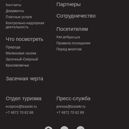
Партнеры
Контакты
Документы
Сотрудничество
Платные услуги
Контрольно-надзорная
деятельность
Посетителям
Как добраться
Что посмотреть
Правила посещения
Природа
Перед визитом
Малиновая засека
Засечный-Озёрный
Красивомечье
Засечная черта
Отдел туризма
Пресс-служба
ecopros@tzaseki.ru
pressa@tzaseki.ru
+7 4872 70 62 88
+7 4872 70 62 89