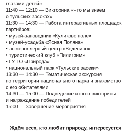
глазами детей»
11:40 — 12:10 — Викторина «Что мы знаем
о тульских засеках»
11:30 — 14:30 — Работа интерактивных площадок
партнёров:
• музей-заповедник «Куликово поле»
• музей-усадьба «Ясная Поляна»
• лыжероллерный центр «Веденино»
• туристический клуб «Пилигрим»
• ГУ ТО «Природа»
• национальный парк «Тульские засеки»
13:30 — 14:30 — Тематическая экскурсия
по территории национального парка и знакомство
с его обитателями
14:30 — 15:00 — Подведение итогов викторины
и награждение победителей
15:00 — Завершение мероприятия
Ждём всех, кто любит природу, интересуется