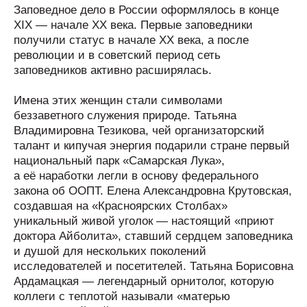
Заповедное дело в России оформлялось в конце
XIX — начале XX века. Первые заповедники
получили статус в начале XX века, а после
революции и в советский период сеть
заповедников активно расширялась.
Имена этих женщин стали символами
беззаветного служения природе. Татьяна
Владимировна Тезикова, чей организаторский
талант и кипучая энергия подарили стране первый
национальный парк «Самарская Лука»,
а её наработки легли в основу федерального
закона об ООПТ. Елена Александровна Крутовская,
создавшая на «Красноярских Столбах»
уникальный живой уголок — настоящий «приют
доктора Айболита», ставший сердцем заповедника
и душой для нескольких поколений
исследователей и посетителей. Татьяна Борисовна
Ардамацкая — легендарный орнитолог, которую
коллеги с теплотой называли «матерью