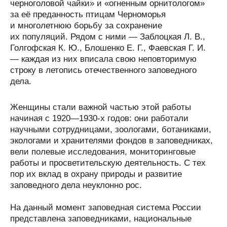
черноголовой чайки» и «огненным орнитологом»
за её преданность птицам Черноморья
и многолетнюю борьбу за сохранение
их популяций. Рядом с ними — Заблоцкая Л. В.,
Голгофская К. Ю., Блошенко Е. Г., Фаевская Г. И.
— каждая из них вписала свою неповторимую
строку в летопись отечественного заповедного
дела.
Женщины стали важной частью этой работы
начиная с 1920—1930-х годов: они работали
научными сотрудницами, зоологами, ботаниками,
экологами и хранителями фондов в заповедниках,
вели полевые исследования, мониторинговые
работы и просветительскую деятельность. С тех
пор их вклад в охрану природы и развитие
заповедного дела неуклонно рос.
На данный момент заповедная система России
представлена заповедниками, национальные