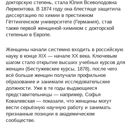
докторскую степень, стала Юлия Всеволодовна
Лермонтова. В 1874 году она блестяще защитила
диссертацию по химии в престижном
Гёттингенском университете (Германия), став
также первой женщиной-химиком с докторской
степенью в Европе.
Женщины начали системно входить в российскую
науку в конце XIX — начале XX века. Ключевым
шагом стало открытие высших учебных курсов для
женщин (Бестужевские курсы, 1878), после чего
всё больше женщин получали профильное
образование и занимали исследовательские
должности. Уже в те годы выдающиеся
представительницы — например, Софья
Ковалевская — показали, что женщины могут
вести серьёзную научную работу и занимать
признанные позиции в академическом
сообществе.