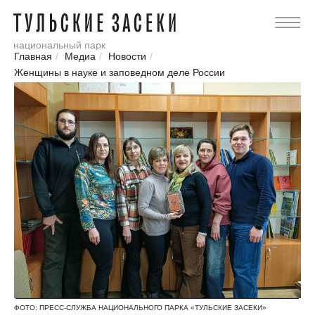
национальный парк
Главная
/
Медиа
/
Новости
/
Женщины в науке и заповедном деле России
ФОТО: ПРЕСС-СЛУЖБА НАЦИОНАЛЬНОГО ПАРКА «ТУЛЬСКИЕ ЗАСЕКИ»