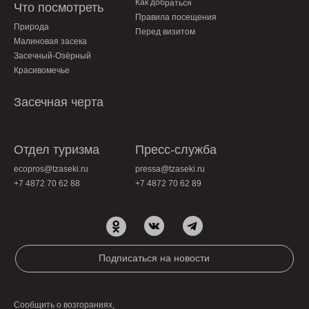
Как добраться
Что посмотреть
Правила посещения
Природа
Перед визитом
Малиновая засека
Засечный-Озёрный
Красивомечье
Засечная черта
Отдел туризма
Пресс-служба
ecopros@tzaseki.ru
pressa@tzaseki.ru
+7 4872 70 62 88
+7 4872 70 62 89
Подписаться на новости
Сообщить о возгораниях,